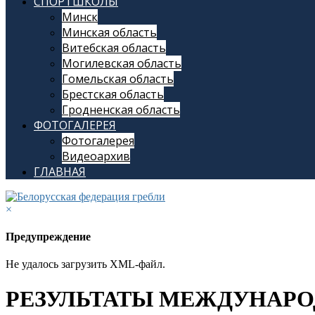
СПОРТШКОЛЫ
Минск
Минская область
Витебская область
Могилевская область
Гомельская область
Брестская область
Гродненская область
ФОТОГАЛЕРЕЯ
Фотогалерея
Видеоархив
ГЛАВНАЯ
×
Предупреждение
Не удалось загрузить XML-файл.
РЕЗУЛЬТАТЫ МЕЖДУНАРО