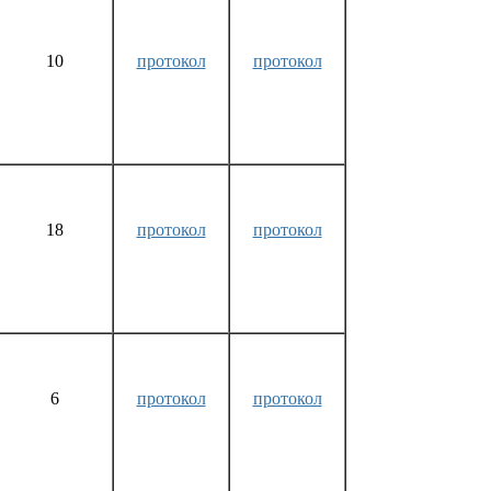
10
протокол
протокол
18
протокол
протокол
6
протокол
протокол