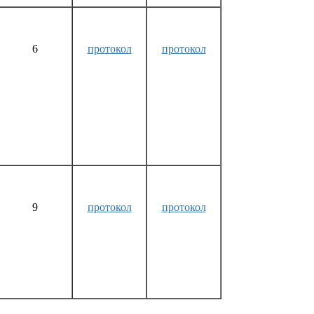
6
протокол
протокол
9
протокол
протокол