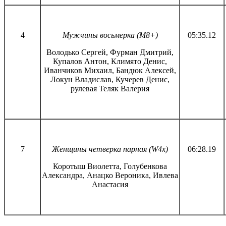
4
Мужчины восьмерка (M8+)
05:35.12
Володько Сергей, Фурман Дмитрий,
Купалов Антон, Климято Денис,
Иванчиков Михаил, Бандюк Алексей,
Локун Владислав, Кучерев Денис,
рулевая Теляк Валерия
7
Женщины четверка парная (W4x)
06:28.19
Коротыш Виолетта, Голубенкова
Александра, Анацко Вероника, Ивлева
Анастасия