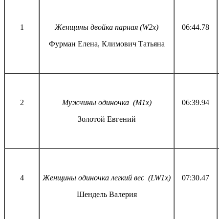
1
Женщины двойка парная (W2x)
06:44.78
Фурман Елена, Климович Татьяна
2
Мужчины одиночка (М1х)
06:39.94
Золотой Евгений
4
Женщины одиночка легкий вес (LW1x)
07:30.47
Шендель Валерия