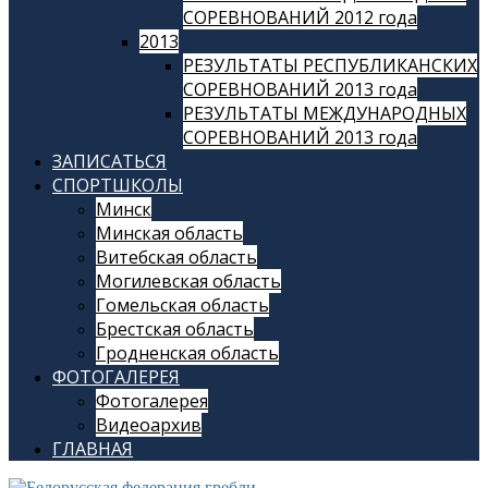
СОРЕВНОВАНИЙ 2012 года
2013
РЕЗУЛЬТАТЫ РЕСПУБЛИКАНСКИХ
СОРЕВНОВАНИЙ 2013 года
РЕЗУЛЬТАТЫ МЕЖДУНАРОДНЫХ
СОРЕВНОВАНИЙ 2013 года
ЗАПИСАТЬСЯ
СПОРТШКОЛЫ
Минск
Минская область
Витебская область
Могилевская область
Гомельская область
Брестская область
Гродненская область
ФОТОГАЛЕРЕЯ
Фотогалерея
Видеоархив
ГЛАВНАЯ