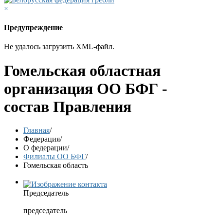
×
Предупреждение
Не удалось загрузить XML-файл.
Гомельская областная
организация ОО БФГ -
состав Правления
Главная
/
Федерация
/
О федерации
/
Филиалы ОО БФГ
/
Гомельская область
Председатель
председатель