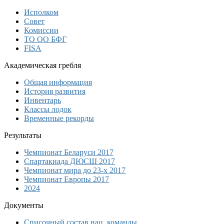
Исполком
Совет
Комиссии
ТО ОО БФГ
FISA
Академическая гребля
Общая информация
История развития
Инвентарь
Классы лодок
Временные рекорды
Результаты
Чемпионат Беларуси 2017
Спартакиада ДЮСШ 2017
Чемпионат мира до 23-х 2017
Чемпионат Европы 2017
2024
Документы
Списочный состав нац. команды