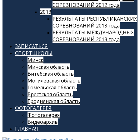
СОРЕВНОВАНИЙ 2012 года
2013
РЕЗУЛЬТАТЫ РЕСПУБЛИКАНСКИХ
СОРЕВНОВАНИЙ 2013 года
РЕЗУЛЬТАТЫ МЕЖДУНАРОДНЫХ
СОРЕВНОВАНИЙ 2013 года
ЗАПИСАТЬСЯ
СПОРТШКОЛЫ
Минск
Минская область
Витебская область
Могилевская область
Гомельская область
Брестская область
Гродненская область
ФОТОГАЛЕРЕЯ
Фотогалерея
Видеоархив
ГЛАВНАЯ