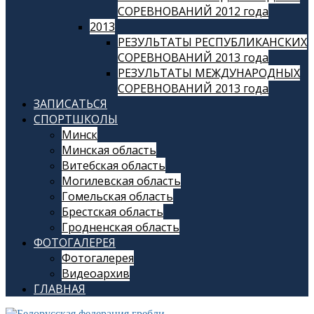
СОРЕВНОВАНИЙ 2012 года
2013
РЕЗУЛЬТАТЫ РЕСПУБЛИКАНСКИХ
СОРЕВНОВАНИЙ 2013 года
РЕЗУЛЬТАТЫ МЕЖДУНАРОДНЫХ
СОРЕВНОВАНИЙ 2013 года
ЗАПИСАТЬСЯ
СПОРТШКОЛЫ
Минск
Минская область
Витебская область
Могилевская область
Гомельская область
Брестская область
Гродненская область
ФОТОГАЛЕРЕЯ
Фотогалерея
Видеоархив
ГЛАВНАЯ