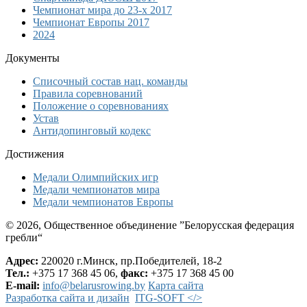
Чемпионат мира до 23-х 2017
Чемпионат Европы 2017
2024
Документы
Списочный состав нац. команды
Правила соревнований
Положение о соревнованиях
Устав
Антидопинговый кодекс
Достижения
Медали Олимпийских игр
Медали чемпионатов мира
Медали чемпионатов Европы
© 2026, Общественное объединение ”Белорусская федерация
гребли“
Адрес:
220020 г.Минск, пр.Победителей, 18-2
Тел.:
+375 17 368 45 06,
факс:
+375 17 368 45 00
E-mail:
Карта сайта
Разработка сайта и дизайн
ITG-SOFT </>