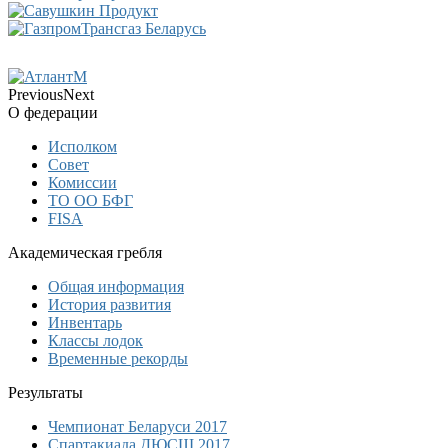
Previous
Next
О федерации
Исполком
Совет
Комиссии
ТО ОО БФГ
FISA
Академическая гребля
Общая информация
История развития
Инвентарь
Классы лодок
Временные рекорды
Результаты
Чемпионат Беларуси 2017
Спартакиада ДЮСШ 2017