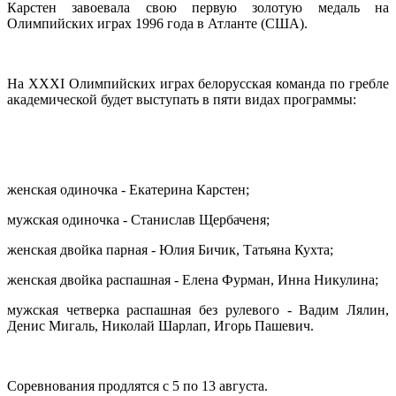
Карстен завоевала свою первую золотую медаль на
Олимпийских играх 1996 года в Атланте (США).
На XXXI Олимпийских играх белорусская команда по гребле
академической будет выступать в пяти видах программы:
женская одиночка - Екатерина Карстен;
мужская одиночка - Станислав Щербаченя;
женская двойка парная - Юлия Бичик, Татьяна Кухта;
женская двойка распашная - Елена Фурман, Инна Никулина;
мужская четверка распашная без рулевого - Вадим Лялин,
Денис Мигаль, Николай Шарлап, Игорь Пашевич.
Соревнования продлятся с 5 по 13 августа.