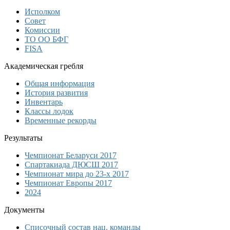
Исполком
Совет
Комиссии
ТО ОО БФГ
FISA
Академическая гребля
Общая информация
История развития
Инвентарь
Классы лодок
Временные рекорды
Результаты
Чемпионат Беларуси 2017
Спартакиада ДЮСШ 2017
Чемпионат мира до 23-х 2017
Чемпионат Европы 2017
2024
Документы
Списочный состав нац. команды