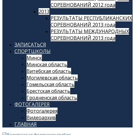
СОРЕВНОВАНИЙ 2012 года
2013
РЕЗУЛЬТАТЫ РЕСПУБЛИКАНСКИХ
СОРЕВНОВАНИЙ 2013 года
РЕЗУЛЬТАТЫ МЕЖДУНАРОДНЫХ
СОРЕВНОВАНИЙ 2013 года
ЗАПИСАТЬСЯ
СПОРТШКОЛЫ
Минск
Минская область
Витебская область
Могилевская область
Гомельская область
Брестская область
Гродненская область
ФОТОГАЛЕРЕЯ
Фотогалерея
Видеоархив
ГЛАВНАЯ