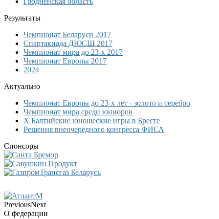
Гродненская область
Результаты
Чемпионат Беларуси 2017
Спартакиада ДЮСШ 2017
Чемпионат мира до 23-х 2017
Чемпионат Европы 2017
2024
Актуально
Чемпионат Европы до 23-х лет - золото и серебро
Чемпионат мира среди юниоров
Х Балтийские юношеские игры в Бресте
Решения внеочередного конгресса ФИСА
Спонсоры
Previous
Next
О федерации