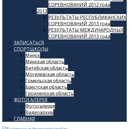
СОРЕВНОВАНИЙ 2012 года
2013
РЕЗУЛЬТАТЫ РЕСПУБЛИКАНСКИХ
СОРЕВНОВАНИЙ 2013 года
РЕЗУЛЬТАТЫ МЕЖДУНАРОДНЫХ
СОРЕВНОВАНИЙ 2013 года
ЗАПИСАТЬСЯ
СПОРТШКОЛЫ
Минск
Минская область
Витебская область
Могилевская область
Гомельская область
Брестская область
Гродненская область
ФОТОГАЛЕРЕЯ
Фотогалерея
Видеоархив
ГЛАВНАЯ