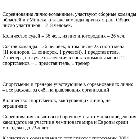
Соревнования лично-командные, участвуют сборные команды
областей и г.Минска, а также команды других стран. Общее
число участников – 218 человек.
Количество судей – 36 чел., из них иногородних – 26 чел.
Состав команды – 26 человек, в том числе 23 спортсмена
(11 юниоров, 11 юниорок, 1 рулевой), 1 представитель,
2 тренера, в случае включения в состав команды менее 12
спортсменов – 1 представитель, 1 тренер
Спортсмены и тренеры участвующие в соревнованиях лично
– все расходы за счёт направляющих организаций
Количество спортсменов, выступающих лично, не
ограничено.
Соревнования являются отборочным стартом для определения
кандидатов на участие в чемпионате мира и Европы среди
молодежи до 23-х лет.
К участию в соревнованиях допускаются спортсмены 2004 –