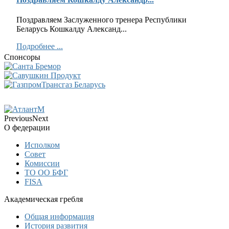
Поздравляем Заслуженного тренера Республики
Беларусь Кошкалду Александ...
Подробнее ...
Спонсоры
Previous
Next
О федерации
Исполком
Совет
Комиссии
ТО ОО БФГ
FISA
Академическая гребля
Общая информация
История развития