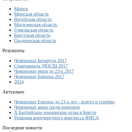
Минск
Минская область
Витебская область
Могилевская область
Гомельская область
Брестская область
Гродненская область
Результаты
Чемпионат Беларуси 2017
Спартакиада ДЮСШ 2017
Чемпионат мира до 23-х 2017
Чемпионат Европы 2017
2024
Актуально
Чемпионат Европы до 23-х лет - золото и серебро
Чемпионат мира среди юниоров
Х Балтийские юношеские игры в Бресте
Решения внеочередного конгресса ФИСА
Последние новости