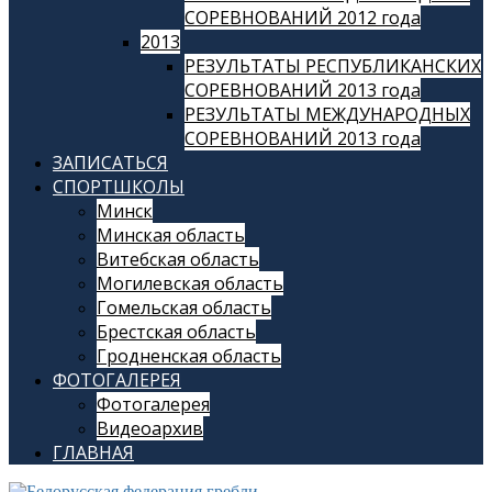
СОРЕВНОВАНИЙ 2012 года
2013
РЕЗУЛЬТАТЫ РЕСПУБЛИКАНСКИХ
СОРЕВНОВАНИЙ 2013 года
РЕЗУЛЬТАТЫ МЕЖДУНАРОДНЫХ
СОРЕВНОВАНИЙ 2013 года
ЗАПИСАТЬСЯ
СПОРТШКОЛЫ
Минск
Минская область
Витебская область
Могилевская область
Гомельская область
Брестская область
Гродненская область
ФОТОГАЛЕРЕЯ
Фотогалерея
Видеоархив
ГЛАВНАЯ