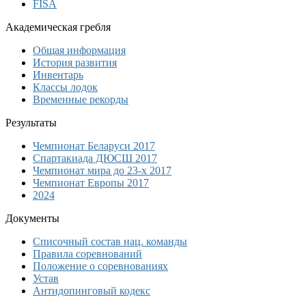
FISA
Академическая гребля
Общая информация
История развития
Инвентарь
Классы лодок
Временные рекорды
Результаты
Чемпионат Беларуси 2017
Спартакиада ДЮСШ 2017
Чемпионат мира до 23-х 2017
Чемпионат Европы 2017
2024
Документы
Списочный состав нац. команды
Правила соревнований
Положение о соревнованиях
Устав
Антидопинговый кодекс