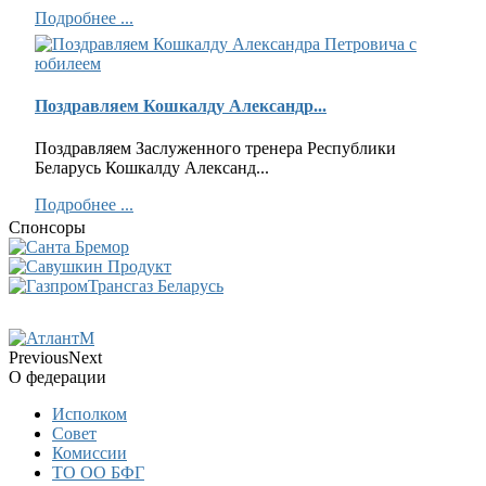
Подробнее ...
Поздравляем Кошкалду Александр...
Поздравляем Заслуженного тренера Республики
Беларусь Кошкалду Александ...
Подробнее ...
Спонсоры
Previous
Next
О федерации
Исполком
Совет
Комиссии
ТО ОО БФГ