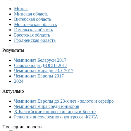
Минск
Минская область
Витебская область
Могилевская область
Гомельская область
Брестская область
Гродненская область
Результаты
Чемпионат Беларуси 2017
Спартакиада ДЮСШ 2017
Чемпионат мира до 23-х 2017
Чемпионат Европы 2017
2024
Актуально
Чемпионат Европы до 23-х лет - золото и серебро
Чемпионат мира среди юниоров
Х Балтийские юношеские игры в Бресте
Решения внеочередного конгресса ФИСА
Последние новости