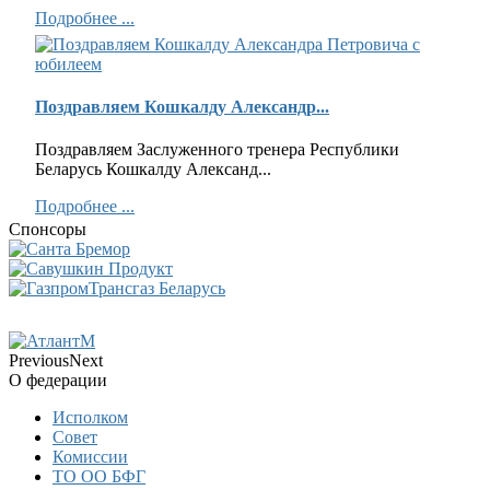
Подробнее ...
Поздравляем Кошкалду Александр...
Поздравляем Заслуженного тренера Республики
Беларусь Кошкалду Александ...
Подробнее ...
Спонсоры
Previous
Next
О федерации
Исполком
Совет
Комиссии
ТО ОО БФГ