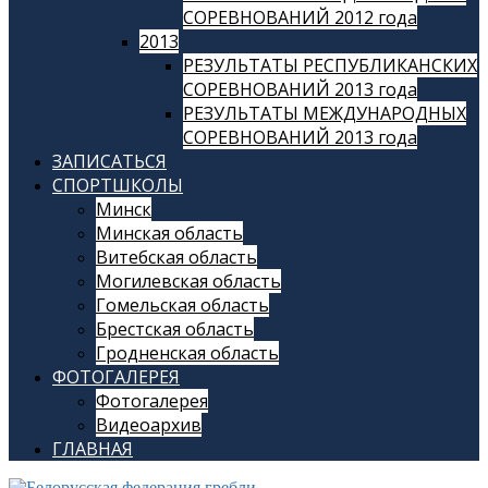
СОРЕВНОВАНИЙ 2012 года
2013
РЕЗУЛЬТАТЫ РЕСПУБЛИКАНСКИХ
СОРЕВНОВАНИЙ 2013 года
РЕЗУЛЬТАТЫ МЕЖДУНАРОДНЫХ
СОРЕВНОВАНИЙ 2013 года
ЗАПИСАТЬСЯ
СПОРТШКОЛЫ
Минск
Минская область
Витебская область
Могилевская область
Гомельская область
Брестская область
Гродненская область
ФОТОГАЛЕРЕЯ
Фотогалерея
Видеоархив
ГЛАВНАЯ