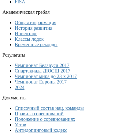
FISA
Академическая гребля
Общая информация
История развития
Инвентарь
Классы лодок
Временные рекорды
Результаты
Чемпионат Беларуси 2017
Спартакиада ДЮСШ 2017
Чемпионат мира до 23-х 2017
Чемпионат Европы 2017
2024
Документы
Списочный состав нац. команды
Правила соревнований
Положение о соревнованиях
Устав
Антидопинговый кодекс