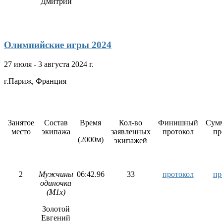
Дмитрий
Олимпийские игры 2024
27 июля - 3 августа 2024 г.
г.Париж, Франция
Занятое
Состав
Время
Кол-во
Финишный
Сум
место
экипажа
заявленных
протокол
пр
(2000м)
экипажей
2
Мужчины
06:42.96
33
протокол
пр
одиночка
(M1x)
Золотой
Евгений