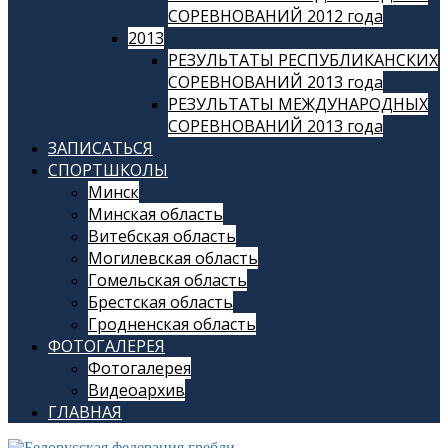
СОРЕВНОВАНИЙ 2012 года
2013
РЕЗУЛЬТАТЫ РЕСПУБЛИКАНСКИХ
СОРЕВНОВАНИЙ 2013 года
РЕЗУЛЬТАТЫ МЕЖДУНАРОДНЫХ
СОРЕВНОВАНИЙ 2013 года
ЗАПИСАТЬСЯ
СПОРТШКОЛЫ
Минск
Минская область
Витебская область
Могилевская область
Гомельская область
Брестская область
Гродненская область
ФОТОГАЛЕРЕЯ
Фотогалерея
Видеоархив
ГЛАВНАЯ