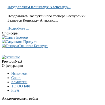
Поздравляем Кошкалду Александр...
Поздравляем Заслуженного тренера Республики
Беларусь Кошкалду Александ...
Подробнее ...
Спонсоры
Previous
Next
О федерации
Исполком
Совет
Комиссии
ТО ОО БФГ
FISA
Академическая гребля