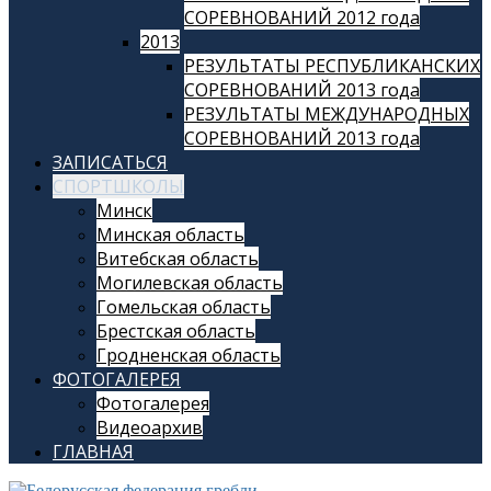
СОРЕВНОВАНИЙ 2012 года
2013
РЕЗУЛЬТАТЫ РЕСПУБЛИКАНСКИХ
СОРЕВНОВАНИЙ 2013 года
РЕЗУЛЬТАТЫ МЕЖДУНАРОДНЫХ
СОРЕВНОВАНИЙ 2013 года
ЗАПИСАТЬСЯ
СПОРТШКОЛЫ
Минск
Минская область
Витебская область
Могилевская область
Гомельская область
Брестская область
Гродненская область
ФОТОГАЛЕРЕЯ
Фотогалерея
Видеоархив
ГЛАВНАЯ