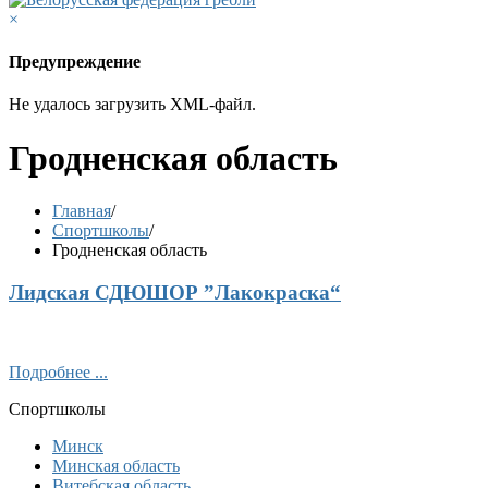
×
Предупреждение
Не удалось загрузить XML-файл.
Гродненская область
Главная
/
Спортшколы
/
Гродненская область
Лидская СДЮШОР ”Лакокраска“
Подробнее ...
Спортшколы
Минск
Минская область
Витебская область